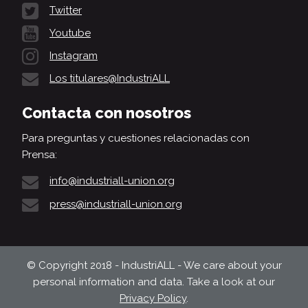
Twitter
Youtube
Instagram
Los titulares@IndustriALL
Contacta con nosotros
Para preguntas y cuestiones relacionadas con
Prensa:
info@industriall-union.org
press@industriall-union.org
© Copyright 2018 - IndustriALL - We care about your
personal information and data. Take a look at our
Privacy Policy
.