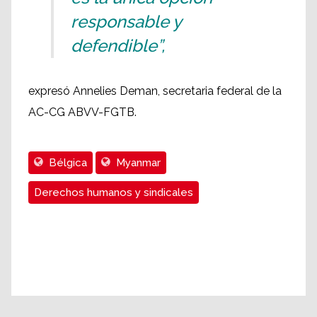
responsable y
defendible”,
expresó Annelies Deman, secretaria federal de la
AC-CG ABVV-FGTB.
Bélgica
Myanmar
Derechos humanos y sindicales