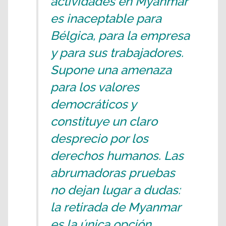
actividades en Myanmar
es inaceptable para
Bélgica, para la empresa
y para sus trabajadores.
Supone una amenaza
para los valores
democráticos y
constituye un claro
desprecio por los
derechos humanos. Las
abrumadoras pruebas
no dejan lugar a dudas:
la retirada de Myanmar
es la única opción