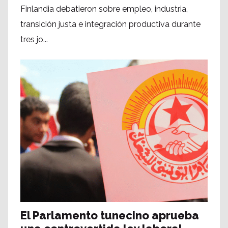
Finlandia debatieron sobre empleo, industria,
transición justa e integración productiva durante
tres jo...
El Parlamento tunecino aprueba