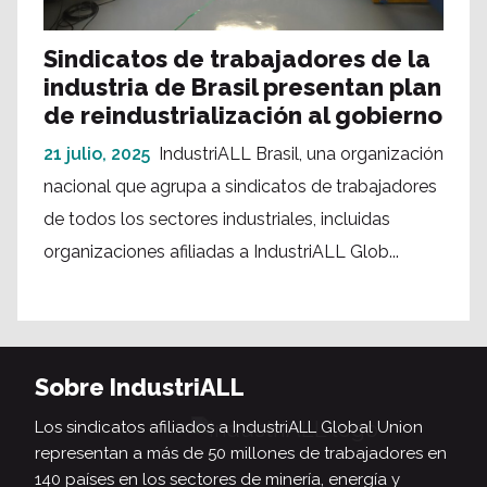
Sindicatos de trabajadores de la
industria de Brasil presentan plan
de reindustrialización al gobierno
21 julio, 2025
IndustriALL Brasil, una organización
nacional que agrupa a sindicatos de trabajadores
de todos los sectores industriales, incluidas
organizaciones afiliadas a IndustriALL Glob...
Sobre IndustriALL
Los sindicatos afiliados a IndustriALL Global Union
representan a más de 50 millones de trabajadores en
140 países en los sectores de minería, energía y