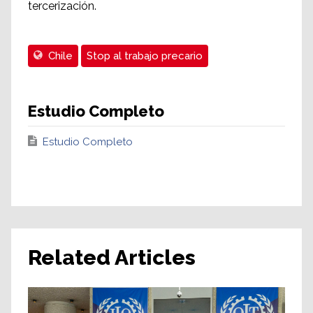
tercerización.
Chile
Stop al trabajo precario
Estudio Completo
Estudio Completo
Related Articles