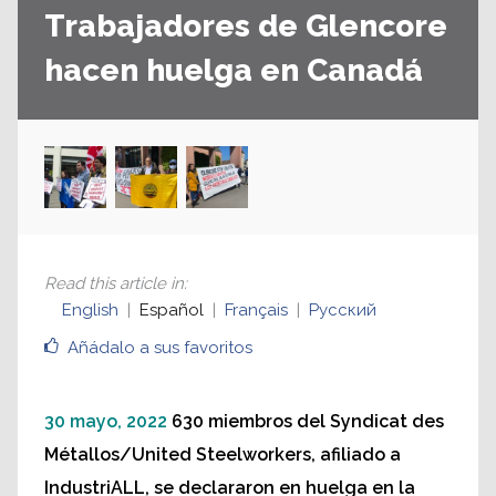
Trabajadores de Glencore
hacen huelga en Canadá
Read this article in
:
English
Español
Français
Русский
Añádalo a sus favoritos
30 mayo, 2022
630 miembros del Syndicat des
Métallos/United Steelworkers, afiliado a
IndustriALL, se declararon en huelga en la