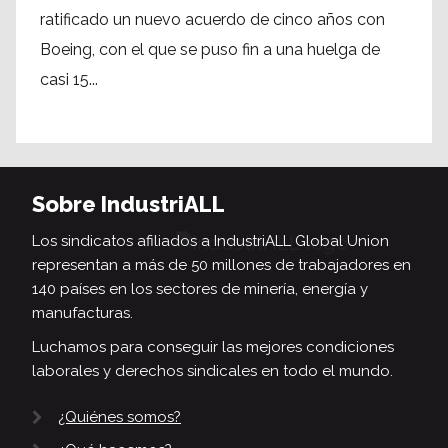
ratificado un nuevo acuerdo de cinco años con
Boeing, con el que se puso fin a una huelga de
casi 15...
Sobre IndustriALL
Los sindicatos afiliados a IndustriALL Global Union
representan a más de 50 millones de trabajadores en
140 países en los sectores de minería, energía y
manufacturas.
Luchamos para conseguir las mejores condiciones
laborales y derechos sindicales en todo el mundo.
¿Quiénes somos?