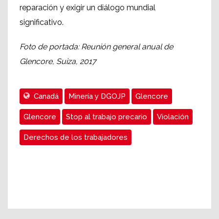
reparación y exigir un diálogo mundial
significativo.
Foto de portada: Reunión general anual de
Glencore, Suiza, 2017
Canadá
Minería y DGOJP
Glencore
Glencore
Stop al trabajo precario
Violación
Derechos de los trabajadores