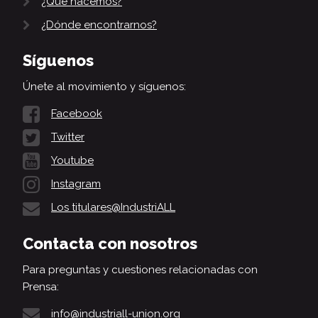
¿Qué hacemos?
¿Dónde encontrarnos?
Síguenos
Únete al movimiento y síguenos:
Facebook
Twitter
Youtube
Instagram
Los titulares@IndustriALL
Contacta con nosotros
Para preguntas y cuestiones relacionadas con
Prensa:
info@industriall-union.org