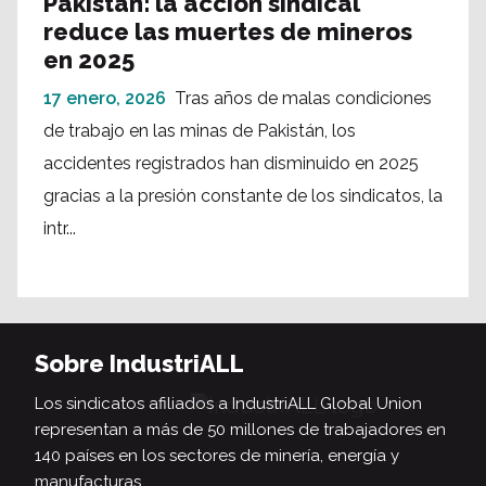
Pakistán: la acción sindical
reduce las muertes de mineros
en 2025
17 enero, 2026
Tras años de malas condiciones
de trabajo en las minas de Pakistán, los
accidentes registrados han disminuido en 2025
gracias a la presión constante de los sindicatos, la
intr...
Sobre IndustriALL
Los sindicatos afiliados a IndustriALL Global Union
representan a más de 50 millones de trabajadores en
140 países en los sectores de minería, energía y
manufacturas.