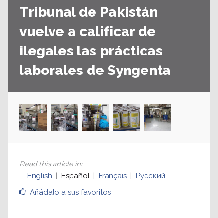
Tribunal de Pakistán
vuelve a calificar de
ilegales las prácticas
laborales de Syngenta
Read this article in
:
English
Español
Français
Русский
Añádalo a sus favoritos