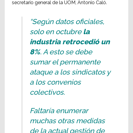
secretario general de la UOM, Antonio Caló.
“Según datos oficiales,
solo en octubre
la
industria retrocedió un
8%
. A esto se debe
sumar el permanente
ataque a los sindicatos y
a los convenios
colectivos.
Faltaría enumerar
muchas otras medidas
de la actual gestión de