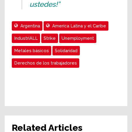
ustedes!”
Argentina
Ameríca Latina y el Caribe
IndustriALL
Strike
Unemployment
Metales básicos
Solidaridad
Derechos de los trabajadores
Related Articles