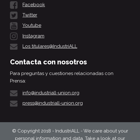
Facebook
Twitter
Youtube
Instagram
Los titulares@IndustriALL
Contacta con nosotros
Para preguntas y cuestiones relacionadas con
Prensa:
info@industriall-union.org
press@industriall-union.org
© Copyright 2018 - IndustriALL - We care about your
personal information and data. Take a look at our