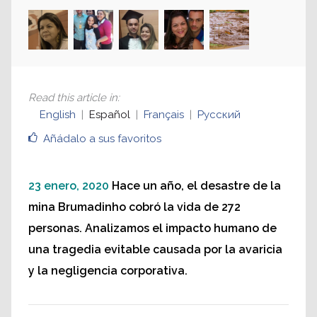
Read this article in
:
English
Español
Français
Русский
Añádalo a sus favoritos
23 enero, 2020
Hace un año, el desastre de la
mina Brumadinho cobró la vida de 272
personas. Analizamos el impacto humano de
una tragedia evitable causada por la avaricia
y la negligencia corporativa.