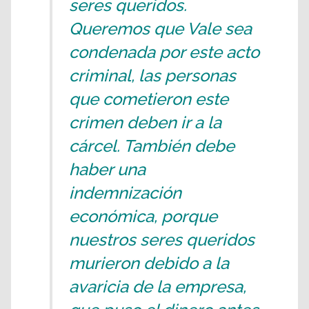
seres queridos.
Queremos que Vale sea
condenada por este acto
criminal, las personas
que cometieron este
crimen deben ir a la
cárcel. También debe
haber una
indemnización
económica, porque
nuestros seres queridos
murieron debido a la
avaricia de la empresa,