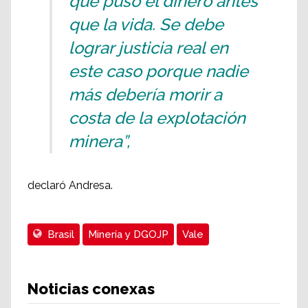
que puso el dinero antes
que la vida. Se debe
lograr justicia real en
este caso porque nadie
más debería morir a
costa de la explotación
minera”,
declaró Andresa.
Brasil
Minería y DGOJP
Vale
Noticias conexas