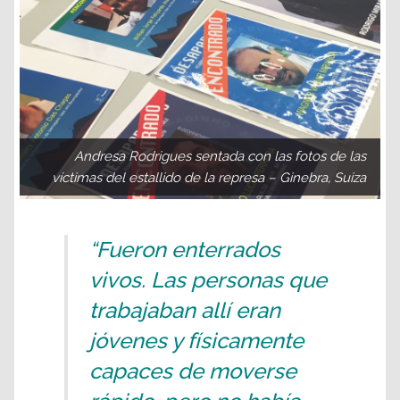
Andresa Rodrigues sentada con las fotos de las
víctimas del estallido de la represa – Ginebra, Suiza
“Fueron enterrados
vivos. Las personas que
trabajaban allí eran
jóvenes y físicamente
capaces de moverse