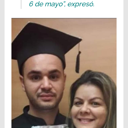
6 de mayo”, expresó.