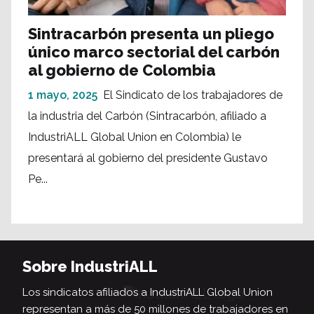
Sintracarbón presenta un pliego
único marco sectorial del carbón
al gobierno de Colombia
1 mayo, 2025
El Sindicato de los trabajadores de
la industria del Carbón (Sintracarbón, afiliado a
IndustriALL Global Union en Colombia) le
presentará al gobierno del presidente Gustavo
Pe...
Sobre IndustriALL
Los sindicatos afiliados a IndustriALL Global Union
representan a más de 50 millones de trabajadores en