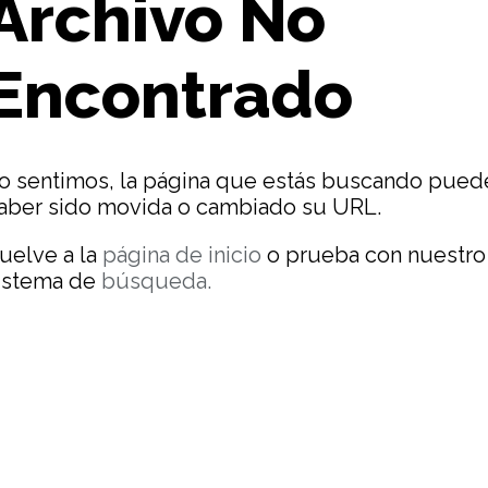
Archivo No
Encontrado
o sentimos, la página que estás buscando pued
aber sido movida o cambiado su URL.
uelve a la
página de inicio
o prueba con nuestro
istema de
búsqueda.