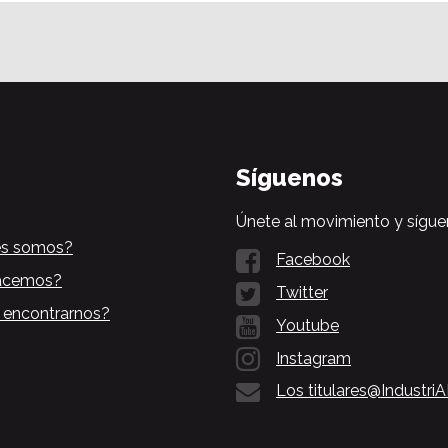
Síguenos
Únete al movimiento y sígue
es somos?
Facebook
acemos?
Twitter
 encontrarnos?
Youtube
Instagram
Los titulares@Industri