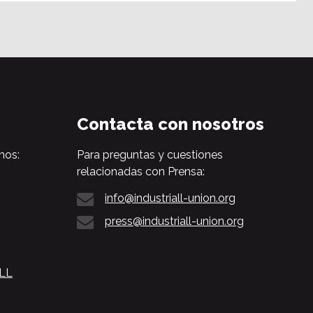
Contacta con nosotros
nos:
Para preguntas y cuestiones
relacionadas con Prensa:
info@industriall-union.org
press@industriall-union.org
ALL