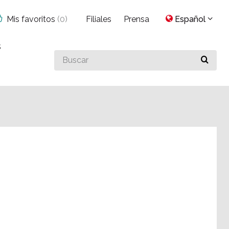
Mis favoritos
(
0
)
Filiales
Prensa
Español
s
Buscar
algo