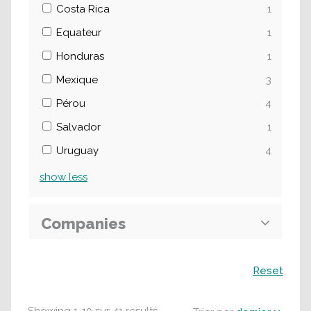
Costa Rica
1
Equateur
1
Honduras
1
Mexique
3
Pérou
4
Salvador
1
Uruguay
4
show
less
Companies
Recherche
Reset