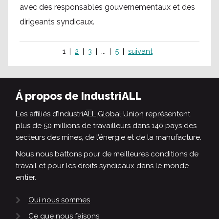
avec des responsables gouvernementaux et des
dirigeants syndicaux.
1
2
3
...
5
suivant
Á propos de IndustriALL
Les affiliés d’IndustriALL Global Union représentent
plus de 50 millions de travailleurs dans 140 pays des
secteurs des mines, de l’énergie et de la manufacture.
Nous nous battons pour de meilleures conditions de
travail et pour les droits syndicaux dans le monde
entier.
Qui nous sommes
Ce que nous faisons