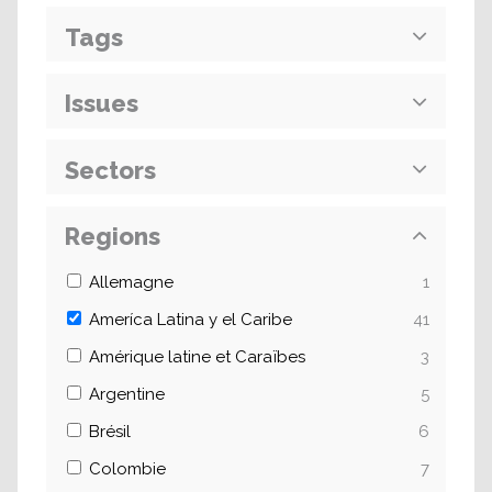
Tags
Issues
Sectors
Regions
Allemagne
1
Ameríca Latina y el Caribe
41
Amérique latine et Caraïbes
3
Argentine
5
Brésil
6
Colombie
7