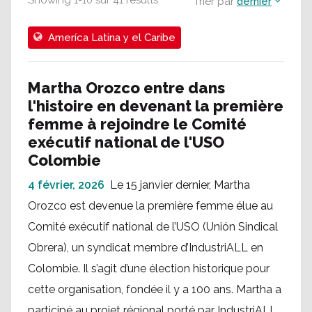
Showing
1
-
10
sur
41
results
Trier par
dernier
Ameríca Latina y el Caribe
Martha Orozco entre dans
l'histoire en devenant la première
femme à rejoindre le Comité
exécutif national de l'USO
Colombie
4 février, 2026
Le 15 janvier dernier, Martha
Orozco est devenue la première femme élue au
Comité exécutif national de l’USO (Unión Sindical
Obrera), un syndicat membre d’IndustriALL en
Colombie. Il s’agit d’une élection historique pour
cette organisation, fondée il y a 100 ans. Martha a
participé au projet régional porté par IndustriALL,