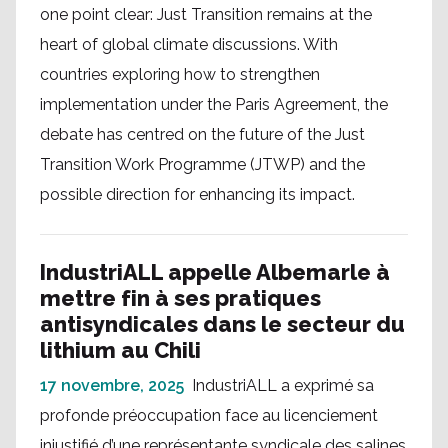
one point clear: Just Transition remains at the
heart of global climate discussions. With
countries exploring how to strengthen
implementation under the Paris Agreement, the
debate has centred on the future of the Just
Transition Work Programme (JTWP) and the
possible direction for enhancing its impact.
IndustriALL appelle Albemarle à
mettre fin à ses pratiques
antisyndicales dans le secteur du
lithium au Chili
17 novembre, 2025
IndustriALL a exprimé sa
profonde préoccupation face au licenciement
injustifié d’une représentante syndicale des salines