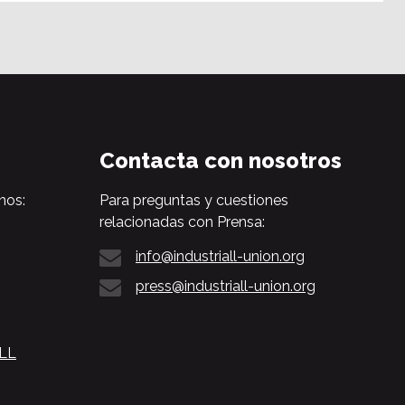
Contacta con nosotros
nos:
Para preguntas y cuestiones
relacionadas con Prensa:
info@industriall-union.org
press@industriall-union.org
ALL