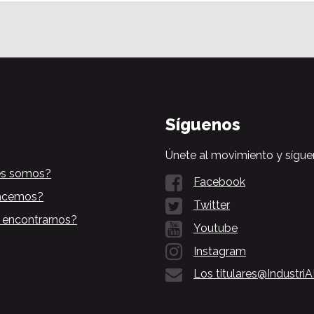
Síguenos
Únete al movimiento y sígue
es somos?
Facebook
acemos?
Twitter
 encontrarnos?
Youtube
Instagram
Los titulares@Industri