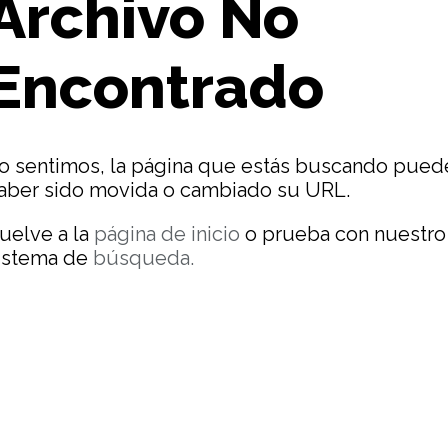
Archivo No
Encontrado
o sentimos, la página que estás buscando pued
aber sido movida o cambiado su URL.
uelve a la
página de inicio
o prueba con nuestro
istema de
búsqueda.