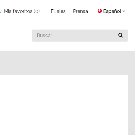
Mis favoritos
(
0
)
Filiales
Prensa
Español
s
Buscar
algo