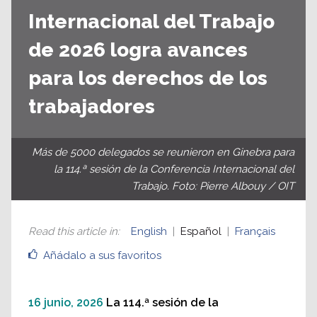
Internacional del Trabajo
de 2026 logra avances
para los derechos de los
trabajadores
Más de 5000 delegados se reunieron en Ginebra para
la 114.ª sesión de la Conferencia Internacional del
Trabajo. Foto: Pierre Albouy / OIT
Read this article in
:
English
Español
Français
Añádalo a sus favoritos
16 junio, 2026
La 114.ª sesión de la