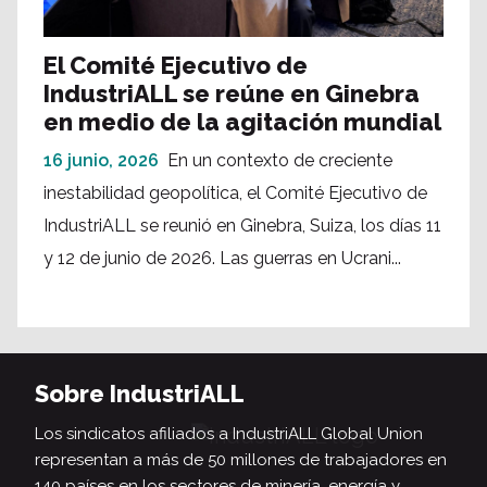
El Comité Ejecutivo de
IndustriALL se reúne en Ginebra
en medio de la agitación mundial
16 junio, 2026
En un contexto de creciente
inestabilidad geopolítica, el Comité Ejecutivo de
IndustriALL se reunió en Ginebra, Suiza, los días 11
y 12 de junio de 2026. Las guerras en Ucrani...
Sobre IndustriALL
Los sindicatos afiliados a IndustriALL Global Union
representan a más de 50 millones de trabajadores en
140 países en los sectores de minería, energía y