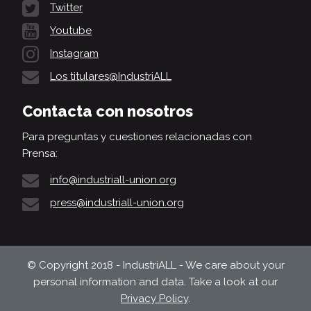
Twitter
Youtube
Instagram
Los titulares@IndustriALL
Contacta con nosotros
Para preguntas y cuestiones relacionadas con
Prensa:
info@industriall-union.org
press@industriall-union.org
© Copyright 2018 - IndustriALL - We care about your
personal information and data. Take a look at our
Privacy Policy
.