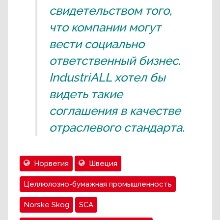
свидетельством того,
что компании могут
вести социально
ответственный бизнес.
IndustriALL хотел бы
видеть такие
соглашения в качестве
отраслевого стандарта.
Норвегия
Швеция
Целлюлозно-бумажная промышленность
Norske Skog
SCA