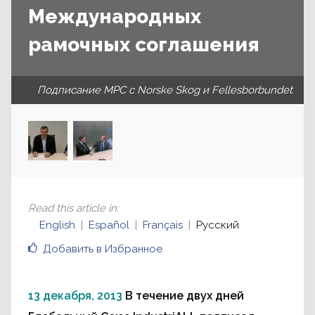
Международных
рамочных соглашения
Подписание МРС с Norske Skog и Fellesborbundet
Read this article in
:
English
Español
Français
Русский
Добавить в Избранное
13 декабря, 2013
В течение двух дней