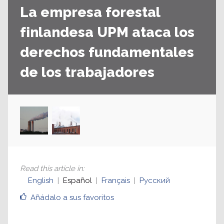
La empresa forestal
finlandesa UPM ataca los
derechos fundamentales
de los trabajadores
Read this article in
:
English
Español
Français
Русский
Añádalo a sus favoritos