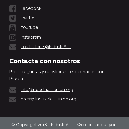
Facebook
Twitter
Youtube
Instagram
Los titulares@IndustriALL
Contacta con nosotros
Para preguntas y cuestiones relacionadas con
Prensa:
info@industriall-union.org
press@industriall-union.org
© Copyright 2018 - IndustriALL - We care about your