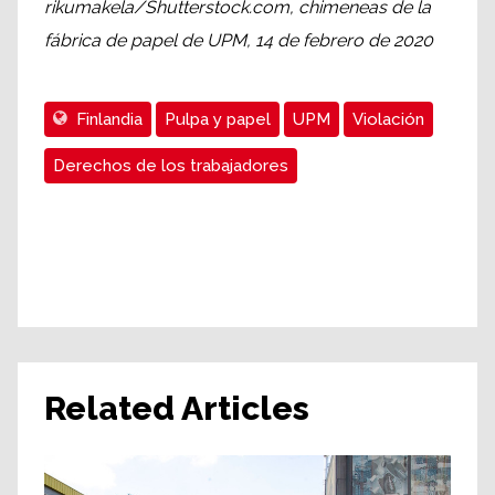
rikumakela/Shutterstock.com, chimeneas de la
fábrica de papel de UPM, 14 de febrero de 2020
Finlandia
Pulpa y papel
UPM
Violación
Derechos de los trabajadores
Related Articles