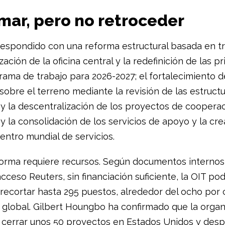
mar, pero no retroceder
respondido con una reforma estructural basada en tre
zación de la oficina central y la redefinición de las p
rama de trabajo para 2026-2027; el fortalecimiento d
sobre el terreno mediante la revisión de las estruct
 y la descentralización de los proyectos de cooperac
 y la consolidación de los servicios de apoyo y la cr
entro mundial de servicios.
forma requiere recursos. Según documentos internos
cceso Reuters, sin financiación suficiente, la OIT pod
 recortar hasta 295 puestos, alrededor del ocho por 
la global. Gilbert Houngbo ha confirmado que la organ
 cerrar unos 50 proyectos en Estados Unidos y desp