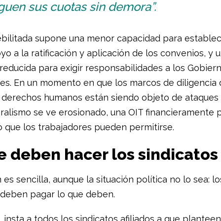
guen sus cuotas sin demora”.
bilitada supone una menor capacidad para establec
 a la ratificación y aplicación de los convenios, y 
reducida para exigir responsabilidades a los Gobiern
s. En un momento en que los marcos de diligencia 
 derechos humanos están siendo objeto de ataques p
teralismo se ve erosionado, una OIT financieramente 
mo que los trabajadores pueden permitirse.
e deben hacer los sindicatos
 es sencilla, aunque la situación política no lo sea: lo
deben pagar lo que deben.
 insta a todos los sindicatos afiliados a que planteen