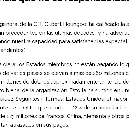
 general de la OIT, Gilbert Houngbo, ha calificado la 
sin precedentes en las últimas décadas”, y ha adverti
ando nuestra capacidad para satisfacer las expectat
andantes”.
s clara: los Estados miembros no están pagando lo 
s de varios países se elevan a más de 260 millones 
5 millones de dólares), aproximadamente un tercio de
o bienal de la organización. Esto la ha sumido en un
iquidez. Según los informes, Estados Unidos, el mayor
nte de la OIT —que aporta el 22 % de su financiación 
e 173 millones de francos. China, Alemania y otros 
tán atrasados en sus pagos.