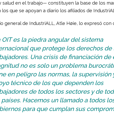
y salud en el trabajo— constituyen la base de los ma
n los que se apoyan a diario los afiliados de IndustriA
io general de IndustriALL, Atle Høie, lo expresó con c
 OIT es la piedra angular del sistema
ernacional que protege los derechos de 
bajadores. Una crisis de financiación de 
gnitud no es solo un problema burocráti
e en peligro las normas, la supervisión y
oyo técnico de los que dependen los
bajadores de todos los sectores y de to
s países. Hacemos un llamado a todos lo
biernos para que cumplan sus compromi