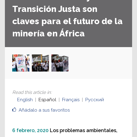
Transición Justa son
claves para el futuro de la
minería en África
Read this article in
:
English
Español
Français
Русский
Añádalo a sus favoritos
6 febrero, 2020
Los problemas ambientales,