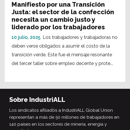
Manifiesto por una Transición
Justa: el sector de la confección
necesita un cambio justo y
liderado por los trabajadores
10 julio, 2025
Los trabajadores y trabajadoras no
deben verse obligados a asumir el costo de la
transición verde. Este fue el mensaje resonante
del tercer taller sobre empleo decente y prote...
Sobre IndustriALL
Los sindicatos afiliados a IndustriALL Global Union
representan a más de 50 millones de trabajadores en
140 países en los sectores de minería, energía y