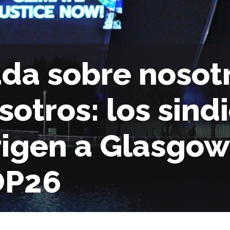
da sobre nosotr
sotros: los sind
rigen a Glasgow
OP26