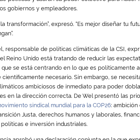
los gobiernos y empleadores.
la transformación”, expresó. “Es mejor diseñar tu fu
gan”.
, responsable de políticas climáticas de la CSI, exp
el Reino Unido está tratando de reducir las expectat
a que se está centrando en lo que es políticamente 
e científicamente necesario. Sin embargo, se necesit
climáticos ambiciosos de inmediato para poder dobla
es en la dirección correcta. De Wel presentó las pri
movimiento sindical mundial para la COP26
: ambición 
ansición Justa, derechos humanos y laborales, finan
 políticas e inversión industriales.
ncia aprobó una declaración conjunta en la que exp