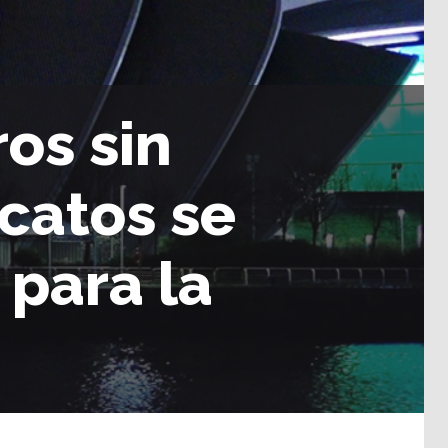
os sin
icatos se
 para la