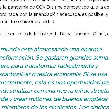
a la pandemia de COVID-19 ha demostrado que la ac
rdinada, con la financiación adecuada, es posible, y
ón Justa se hiciera realidad.
a de energía de IndustriALL, Diana Junquera Curiel, 
l mundo está atravesando una enorme
ansformación. Se gastarán grandes suma
ero para transformar radicalmente y
scarbonizar nuestra economía. Si se usa
rrectamente, esta es una oportunidad pa
ndustrializar con una nueva infraestructu
rde y crear millones de buenos empleos
 miembros de los sindicatos. Los sindica