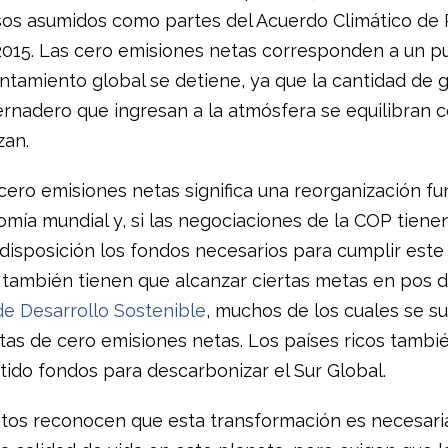
s asumidos como partes del Acuerdo Climático de P
015. Las cero emisiones netas corresponden a un pu
entamiento global se detiene, ya que la cantidad de 
ernadero que ingresan a la atmósfera se equilibran c
zan.
 cero emisiones netas significa una reorganización f
mía mundial y, si las negociaciones de la COP tienen
disposición los fondos necesarios para cumplir este 
 también tienen que alcanzar ciertas metas en pos d
de Desarrollo Sostenible
, muchos de los cuales se 
tas de cero emisiones netas. Los países ricos tambi
do fondos para descarbonizar el Sur Global.
atos reconocen que esta transformación es necesari