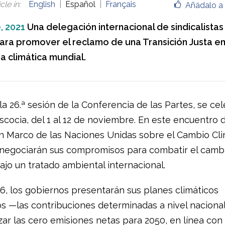
cle in
:
English
Español
Français
Añádalo a 
, 2021
Una delegación internacional de sindicalistas 
ra promover el reclamo de una Transición Justa en
a climática mundial.
a 26.ª sesión de la Conferencia de las Partes, se ce
cocia, del 1 al 12 de noviembre. En este encuentro d
 Marco de las Naciones Unidas sobre el Cambio Clim
negociarán sus compromisos para combatir el camb
ajo un tratado ambiental internacional.
6, los gobiernos presentarán sus planes climáticos
os —las contribuciones determinadas a nivel naciona
ar las cero emisiones netas para 2050, en línea con 