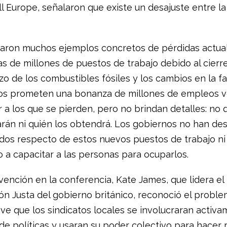
ll Europe, señalaron que existe un desajuste entre la
icaron muchos ejemplos concretos de pérdidas actua
s de millones de puestos de trabajo debido al cierr
o de los combustibles fósiles y los cambios en la fa
cos prometen una bonanza de millones de empleos v
 a los que se pierden, pero no brindan detalles: no 
rán ni quién los obtendrá. Los gobiernos no han des
idos respecto de estos nuevos puestos de trabajo ni
a capacitar a las personas para ocuparlos.
rvención en la conferencia, Kate James, que lidera el
ón Justa del gobierno británico, reconoció el proble
ve que los sindicatos locales se involucraran activa
de políticas y usaran su poder colectivo para hacer 