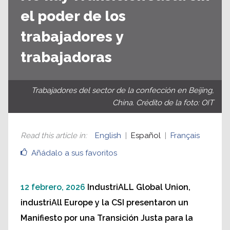
el poder de los
trabajadores y
trabajadoras
Trabajadores del sector de la confección en Beijing,
China. Crédito de la foto: OIT
Read this article in
:
English
Español
Français
Añádalo a sus favoritos
12 febrero, 2026
IndustriALL Global Union,
industriAll Europe y la CSI presentaron un
Manifiesto por una Transición Justa para la