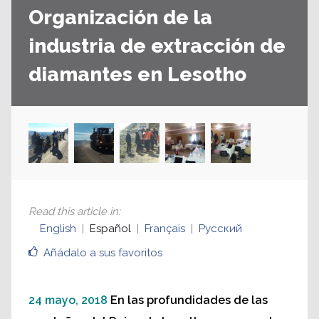
Organización de la
industria de extracción de
diamantes en Lesotho
Read this article in
:
English
Español
Français
Русский
Añádalo a sus favoritos
24 mayo, 2018
En las profundidades de las