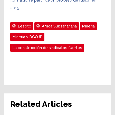
formación a partir de un proceso de fusión en
2015
.
Lesoto
Africa Subsahariana
Minería
Minería y DGOJP
La construcción de sindicatos fuertes
Related Articles