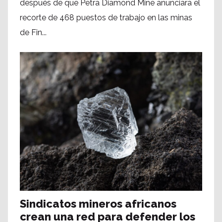
después de que Petra Diamond Mine anunciara el
recorte de 468 puestos de trabajo en las minas
de Fin...
Sindicatos mineros africanos
crean una red para defender los