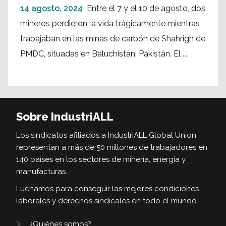
14 agosto, 2024
Entre el 7 y el 10 de agosto, dos
mineros perdieron la vida trágicamente mientras
trabajaban en las minas de carbón de Shahrigh de
PMDC, situadas en Baluchistán, Pakistán. El ...
Sobre IndustriALL
Los sindicatos afiliados a IndustriALL Global Union
representan a más de 50 millones de trabajadores en
140 países en los sectores de minería, energía y
manufacturas.
Luchamos para conseguir las mejores condiciones
laborales y derechos sindicales en todo el mundo.
¿Quiénes somos?