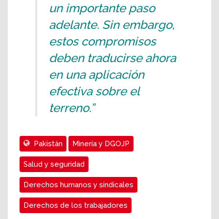
un importante paso
adelante. Sin embargo,
estos compromisos
deben traducirse ahora
en una aplicación
efectiva sobre el
terreno.”
Pakistán
Minería y DGOJP
Salud y seguridad
Derechos humanos y sindicales
Derechos de los trabajadores