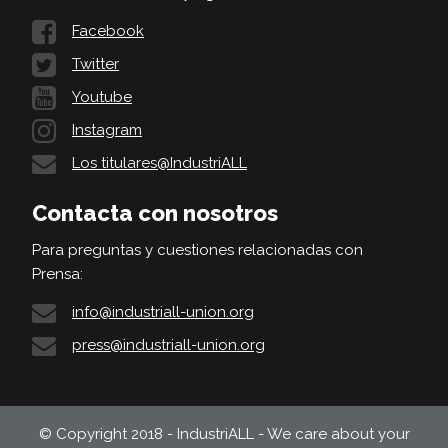
Facebook
Twitter
Youtube
Instagram
Los titulares@IndustriALL
Contacta con nosotros
Para preguntas y cuestiones relacionadas con
Prensa:
info@industriall-union.org
press@industriall-union.org
© Copyright 2018 - IndustriALL - We care about your