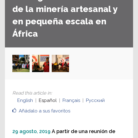
de la minería artesanal y
en pequeña escala en
África
Read this article in
:
English
Español
Français
Русский
Añádalo a sus favoritos
29 agosto, 2019
A partir de una reunión de