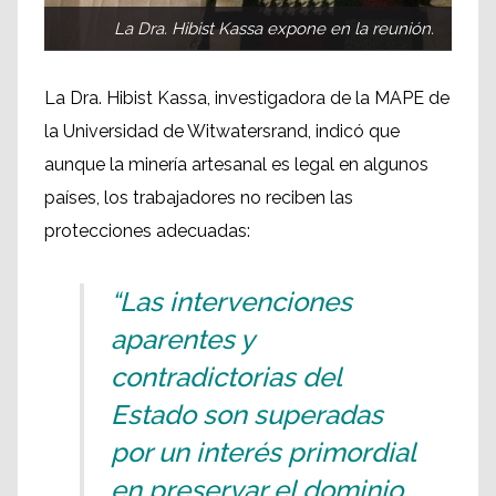
La Dra. Hibist Kassa expone en la reunión.
La Dra. Hibist Kassa, investigadora de la MAPE de
la Universidad de Witwatersrand, indicó que
aunque la minería artesanal es legal en algunos
países, los trabajadores no reciben las
protecciones adecuadas:
“Las intervenciones
aparentes y
contradictorias del
Estado son superadas
por un interés primordial
en preservar el dominio