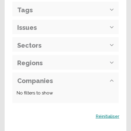
Tags
Issues
Sectors
Regions
Companies
No filters to show
Buscar
Réinitialiser