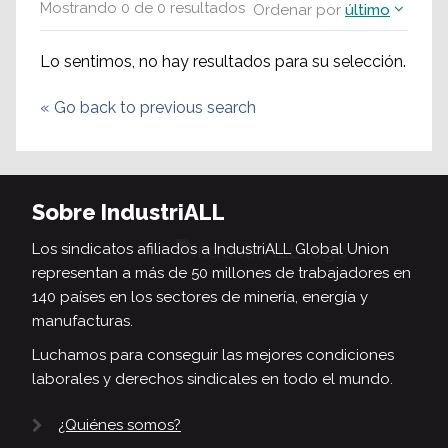
Mostrando
0
de
0
resultados
Ordenar por
último
Lo sentimos, no hay resultados para su selección.
«
Go back to previous search
Sobre IndustriALL
Los sindicatos afiliados a IndustriALL Global Union
representan a más de 50 millones de trabajadores en
140 países en los sectores de minería, energía y
manufacturas.
Luchamos para conseguir las mejores condiciones
laborales y derechos sindicales en todo el mundo.
¿Quiénes somos?