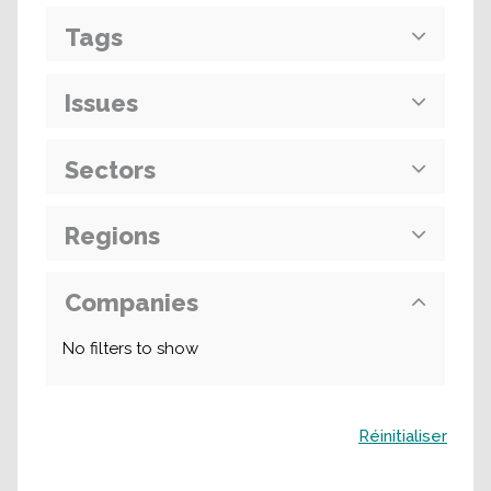
Tags
Issues
Sectors
Regions
Companies
No filters to show
Buscar
Réinitialiser