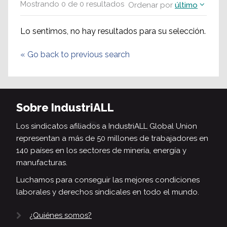
Mostrando
0
de
0
resultados
Ordenar por
último
Lo sentimos, no hay resultados para su selección.
«
Go back to previous search
Sobre IndustriALL
Los sindicatos afiliados a IndustriALL Global Union
representan a más de 50 millones de trabajadores en
140 países en los sectores de minería, energía y
manufacturas.
Luchamos para conseguir las mejores condiciones
laborales y derechos sindicales en todo el mundo.
¿Quiénes somos?