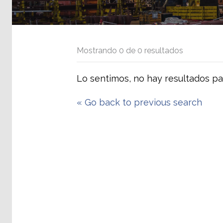
Mostrando
0
de
0
resultados
Lo sentimos, no hay resultados pa
«
Go back to previous search