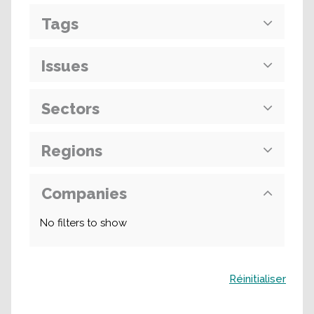
Tags
Issues
Sectors
Regions
Companies
No filters to show
Buscar
Réinitialiser