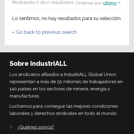
Mostrando
0
de
0
resultados
Ordenar por
último
Lo sentimos, no hay resultados para su selección.
«
Go back to previous search
Sobre IndustriALL
Los sindicatos afiliados a IndustriALL Global Union
representan a más de 50 millones de trabajadores en
140 países en los sectores de minería, energía y
manufacturas.
Luchamos para conseguir las mejores condiciones
laborales y derechos sindicales en todo el mundo.
¿Quiénes somos?