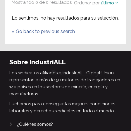
Mostrando
0
de
0
resultados
Ordenar por
último
Lo sentimos, no hay resultados para su selección.
«
Go back to previous search
Sobre IndustriALL
Los sindicatos afiliados a IndustriALL Global Union
representan a más de 50 millones de trabajadores en
140 países en los sectores de minería, energía y
manufacturas.
Luchamos para conseguir las mejores condiciones
laborales y derechos sindicales en todo el mundo.
¿Quiénes somos?