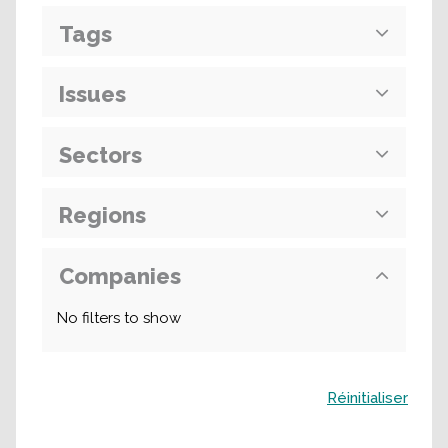
Tags
Issues
Sectors
Regions
Companies
No filters to show
Buscar
Réinitialiser