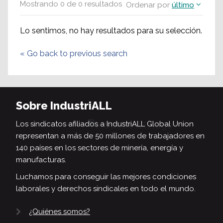
Mostrando
0
de
0
resultados
Ordenar por
último
Lo sentimos, no hay resultados para su selección.
«
Go back to previous search
Sobre IndustriALL
Los sindicatos afiliados a IndustriALL Global Union
representan a más de 50 millones de trabajadores en
140 países en los sectores de minería, energía y
manufacturas.
Luchamos para conseguir las mejores condiciones
laborales y derechos sindicales en todo el mundo.
¿Quiénes somos?