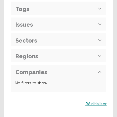
Tags
Issues
Sectors
Regions
Companies
No filters to show
Buscar
Réinitialiser