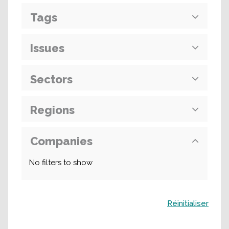
Tags
Issues
Sectors
Regions
Companies
No filters to show
Buscar
Réinitialiser