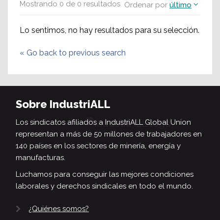
Mostrando
0
de
0
resultados
Ordenar por
último
Lo sentimos, no hay resultados para su selección.
«
Go back to previous search
Sobre IndustriALL
Los sindicatos afiliados a IndustriALL Global Union
representan a más de 50 millones de trabajadores en
140 países en los sectores de minería, energía y
manufacturas.
Luchamos para conseguir las mejores condiciones
laborales y derechos sindicales en todo el mundo.
¿Quiénes somos?