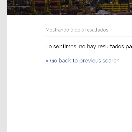
Mostrando
0
de
0
resultados
Lo sentimos, no hay resultados pa
«
Go back to previous search