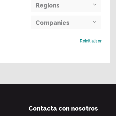
Regions
Companies
Buscar
Réinitialiser
Contacta con nosotros