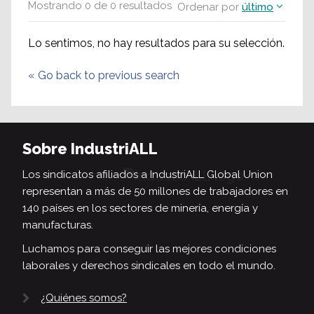
Mostrando
0
de
0
resultados
Ordenar por
último
Lo sentimos, no hay resultados para su selección.
«
Go back to previous search
Sobre IndustriALL
Los sindicatos afiliados a IndustriALL Global Union
representan a más de 50 millones de trabajadores en
140 países en los sectores de minería, energía y
manufacturas.
Luchamos para conseguir las mejores condiciones
laborales y derechos sindicales en todo el mundo.
¿Quiénes somos?