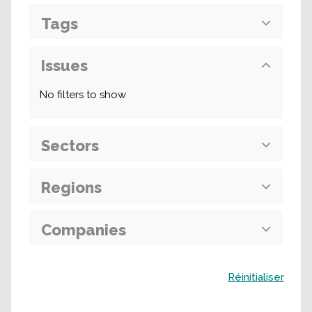
Tags
Issues
No filters to show
Sectors
Regions
Companies
Buscar
Réinitialiser