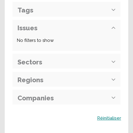
Tags
Issues
No filters to show
Sectors
Regions
Companies
Buscar
Réinitialiser