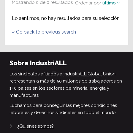
Mostrando
0
de
0
resultados
Ordenar por
último
Lo sentimos, no hay resultados para su selección.
«
Go back to previous search
Sobre IndustriALL
Los sindicatos afiliados a IndustriALL Global Union
representan a más de 50 millones de trabajadores en
140 países en los sectores de minería, energía y
manufacturas.
Luchamos para conseguir las mejores condiciones
laborales y derechos sindicales en todo el mundo.
¿Quiénes somos?