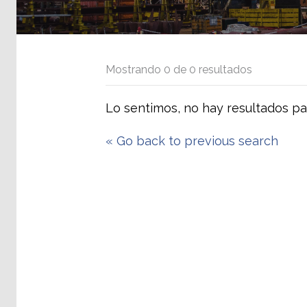
Mostrando
0
de
0
resultados
Lo sentimos, no hay resultados pa
«
Go back to previous search