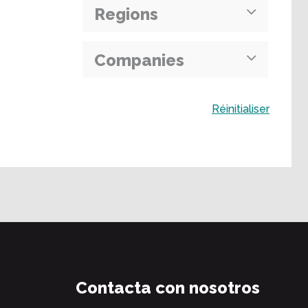
Regions
Companies
Buscar
Réinitialiser
Contacta con nosotros