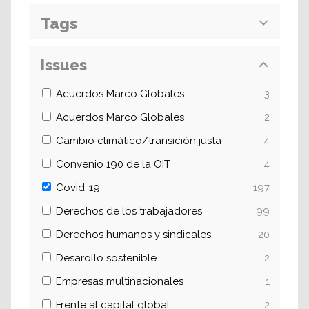
Tags
Issues
Acuerdos Marco Globales
3
Acuerdos Marco Globales
2
Cambio climático/transición justa
4
Convenio 190 de la OIT
4
Covid-19
197
Derechos de los trabajadores
99
Derechos humanos y sindicales
20
Desarollo sostenible
2
Empresas multinacionales
1
Frente al capital global
2