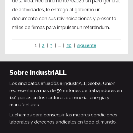
de la vida. Recientemente realizó un paro general
de actividades, le entregó al gobierno un
documento con sus reivindicaciones y presentó
miles de firmas para impulsar un referéndum.
1
2
3
...
20
siguiente
Sobre IndustriALL
Los sindicatos afiliados a IndustriALL Global Union
representan a más de 50 millones de trabajadores en
140 países en los sectores de minería, energía y
manufacturas.
Luchamos para conseguir las mejores condiciones
laborales y derechos sindicales en todo el mundo.