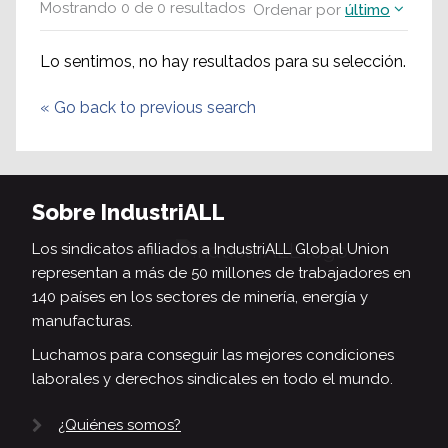
Mostrando
0
de
0
resultados
Ordenar por
último
Lo sentimos, no hay resultados para su selección.
«
Go back to previous search
Sobre IndustriALL
Los sindicatos afiliados a IndustriALL Global Union
representan a más de 50 millones de trabajadores en
140 países en los sectores de minería, energía y
manufacturas.
Luchamos para conseguir las mejores condiciones
laborales y derechos sindicales en todo el mundo.
¿Quiénes somos?