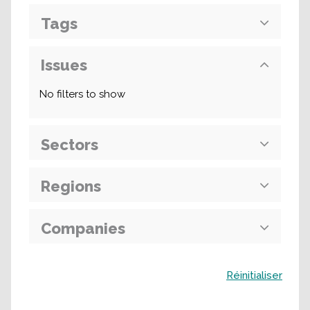
Tags
Issues
No filters to show
Sectors
Regions
Companies
Buscar
Réinitialiser