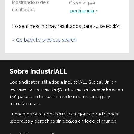
Mostrando
0
de
0
Ordenar por
resultados
pertinencia
Lo sentimos, no hay resultados para su selección.
«
Go back to previous search
Sobre IndustriALL
Los sindicatos afiliados a IndustriALL Global Union
representan a más de 50 millones de trabajadores en
140 países en los sectores de minería, energía y
manufacturas.
Luchamos para conseguir las mejores condiciones
laborales y derechos sindicales en todo el mundo.