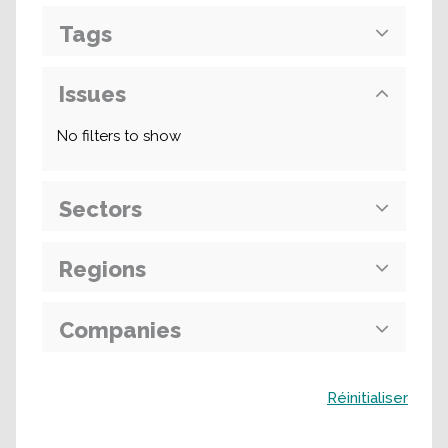
Tags
Issues
No filters to show
Sectors
Regions
Companies
Buscar
Réinitialiser