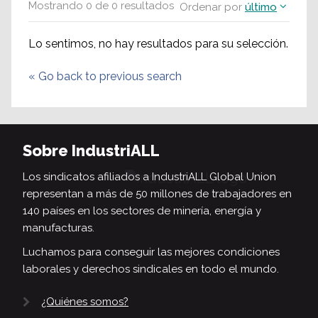
Mostrando
0
de
0
resultados
Ordenar por
último
Lo sentimos, no hay resultados para su selección.
«
Go back to previous search
Sobre IndustriALL
Los sindicatos afiliados a IndustriALL Global Union
representan a más de 50 millones de trabajadores en
140 países en los sectores de minería, energía y
manufacturas.
Luchamos para conseguir las mejores condiciones
laborales y derechos sindicales en todo el mundo.
¿Quiénes somos?