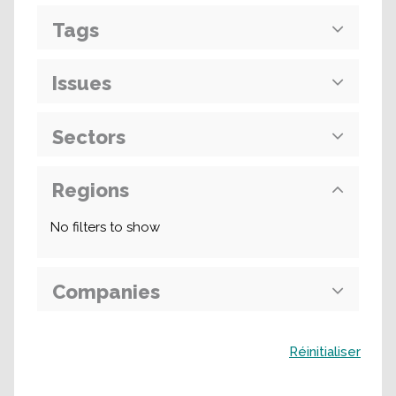
Tags
Issues
Sectors
Regions
No filters to show
Companies
Buscar
Réinitialiser