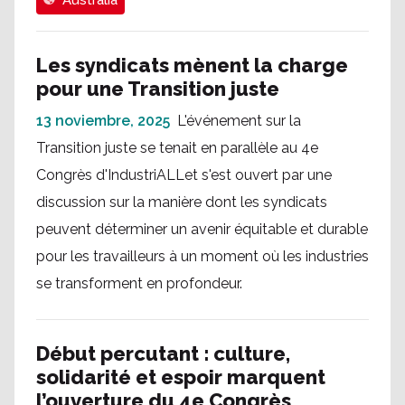
Australia
Les syndicats mènent la charge
pour une Transition juste
13 noviembre, 2025
L'événement sur la
Transition juste se tenait en parallèle au 4e
Congrès d'IndustriALLet s'est ouvert par une
discussion sur la manière dont les syndicats
peuvent déterminer un avenir équitable et durable
pour les travailleurs à un moment où les industries
se transforment en profondeur.
Début percutant : culture,
solidarité et espoir marquent
l’ouverture du 4e Congrès