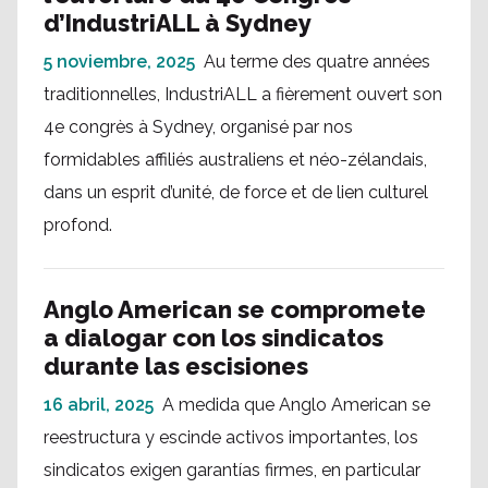
d’IndustriALL à Sydney
5 noviembre, 2025
Au terme des quatre années
traditionnelles, IndustriALL a fièrement ouvert son
4e congrès à Sydney, organisé par nos
formidables affiliés australiens et néo-zélandais,
dans un esprit d’unité, de force et de lien culturel
profond.
Anglo American se compromete
a dialogar con los sindicatos
durante las escisiones
16 abril, 2025
A medida que Anglo American se
reestructura y escinde activos importantes, los
sindicatos exigen garantías firmes, en particular