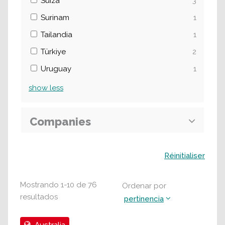
Suiza
3
Surinam
1
Tailandia
1
Türkiye
2
Uruguay
1
show
less
Companies
Buscar
Réinitialiser
Mostrando
1
-
10
de
76
Ordenar por
resultados
pertinencia