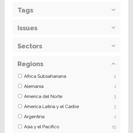
Tags
Issues
Sectors
Regions
Africa Subsahariana
2
Alemania
1
America del Norte
3
Ameríca Latina y el Caribe
3
Argentina
1
Asia y el Pacífico
15