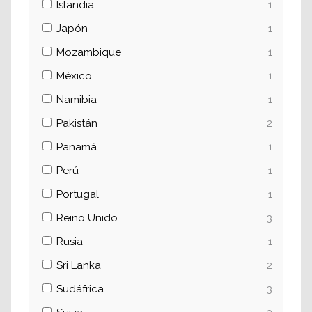
Islandia
1
Japón
1
Mozambique
1
México
1
Namibia
1
Pakistán
2
Panamá
1
Perú
1
Portugal
1
Reino Unido
3
Rusia
1
Sri Lanka
2
Sudáfrica
3