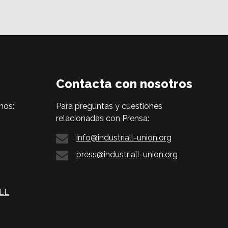
Contacta con nosotros
nos:
Para preguntas y cuestiones
relacionadas con Prensa:
info@industriall-union.org
press@industriall-union.org
ALL