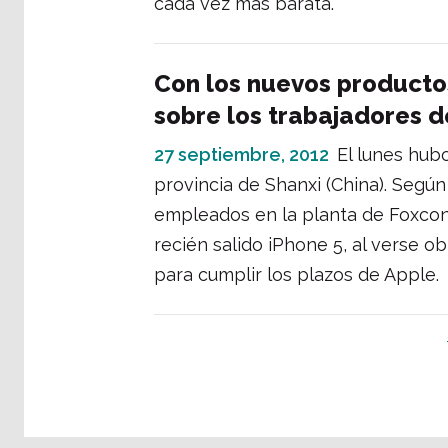
cada vez más barata.
Con los nuevos producto
sobre los trabajadores 
27 septiembre, 2012
El lunes hub
provincia de Shanxi (China). Según
empleados en la planta de Foxcon
recién salido iPhone 5, al verse o
para cumplir los plazos de Apple.