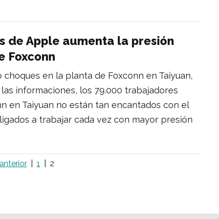
s de Apple aumenta la presión
de Foxconn
o choques en la planta de Foxconn en Taiyuan,
 las informaciones, los 79.000 trabajadores
n en Taiyuan no están tan encantados con el
bligados a trabajar cada vez con mayor presión
anterior
1
2