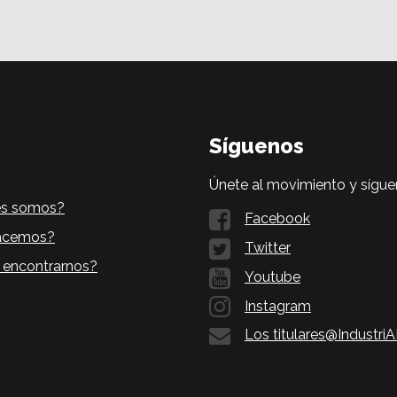
Síguenos
Únete al movimiento y sígue
es somos?
Facebook
acemos?
Twitter
 encontrarnos?
Youtube
Instagram
Los titulares@Industri