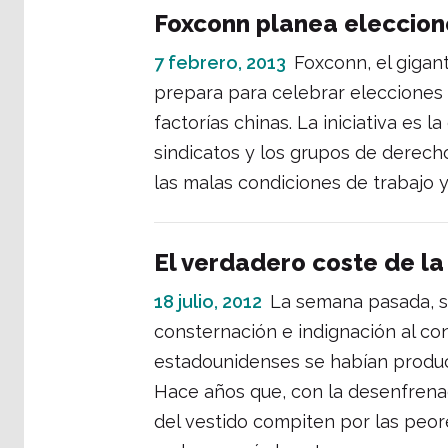
Foxconn planea eleccione
7 febrero, 2013
Foxconn, el gigan
prepara para celebrar elecciones 
factorías chinas. La iniciativa es 
sindicatos y los grupos de derech
las malas condiciones de trabajo y
El verdadero coste de la
18 julio, 2012
La semana pasada, s
consternación e indignación al co
estadounidenses se habían produc
Hace años que, con la desenfrenada
del vestido compiten por las peo