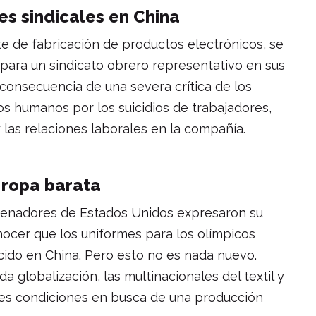
s sindicales en China
te de fabricación de productos electrónicos, se
para un sindicato obrero representativo en sus
la consecuencia de una severa crítica de los
os humanos por los suicidios de trabajadores,
 las relaciones laborales en la compañía.
 ropa barata
enadores de Estados Unidos expresaron su
nocer que los uniformes para los olímpicos
ido en China. Pero esto no es nada nuevo.
 globalización, las multinacionales del textil y
res condiciones en busca de una producción