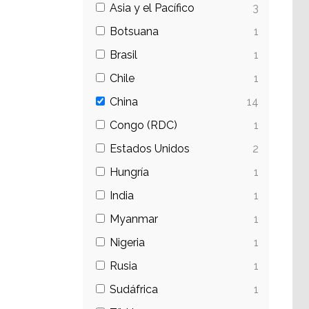
Asia y el Pacífico
3
Botsuana
1
Brasil
1
Chile
1
China
14
Congo (RDC)
1
Estados Unidos
2
Hungría
1
India
1
Myanmar
1
Nigeria
1
Rusia
1
Sudáfrica
1