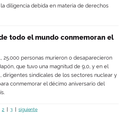
 la diligencia debida en materia de derechos
 de todo el mundo conmemoran el
11, 25.000 personas murieron o desaparecieron
Japón, que tuvo una magnitud de 9,0, y en el
 dirigentes sindicales de los sectores nuclear y
para conmemorar el décimo aniversario del
s.
2
3
siguiente