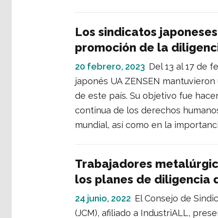
Los sindicatos japonese
promoción de la diligenc
20 febrero, 2023
Del 13 al 17 de f
japonés UA ZENSEN mantuvieron u
de este país. Su objetivo fue hace
continua de los derechos humanos
mundial, así como en la importanci
Trabajadores metalúrgic
los planes de diligencia
24 junio, 2022
El Consejo de Sindi
(JCM), afiliado a IndustriALL, pres