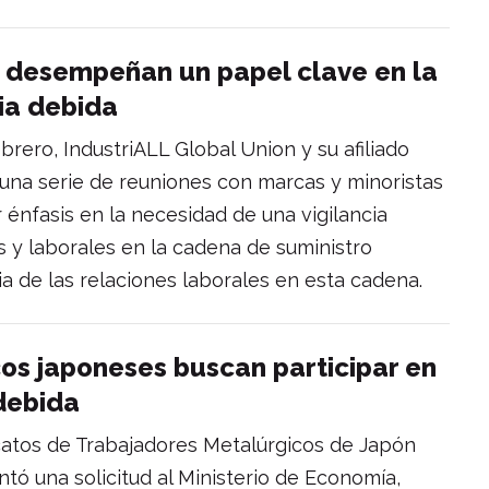
s desempeñan un papel clave en la
ia debida
ebrero, IndustriALL Global Union y su afiliado
na serie de reuniones con marcas y minoristas
r énfasis en la necesidad de una vigilancia
 y laborales en la cadena de suministro
a de las relaciones laborales en esta cadena.
os japoneses buscan participar en
 debida
catos de Trabajadores Metalúrgicos de Japón
entó una solicitud al Ministerio de Economía,