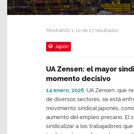
Mostrando
1
-
10
de
27
resultados
Japón
UA Zensen: el mayor sind
momento decisivo
14 enero, 2026
UA Zensen, que re
de diversos sectores, se está enf
movimiento sindical japonés, como 
aumento del empleo precario. El 
sindicalizar a los trabajadores qu