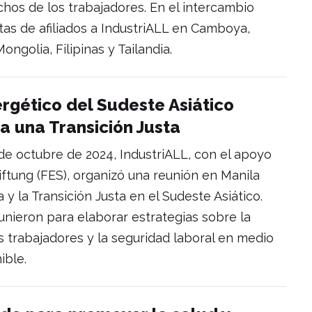
chos de los trabajadores. En el intercambio
tas de afiliados a IndustriALL en Camboya,
ongolia, Filipinas y Tailandia.
ergético del Sudeste Asiático
a una Transición Justa
 de octubre de 2024, IndustriALL, con el apoyo
iftung (FES), organizó una reunión en Manila
a y la Transición Justa en el Sudeste Asiático.
unieron para elaborar estrategias sobre la
s trabajadores y la seguridad laboral en medio
ible.