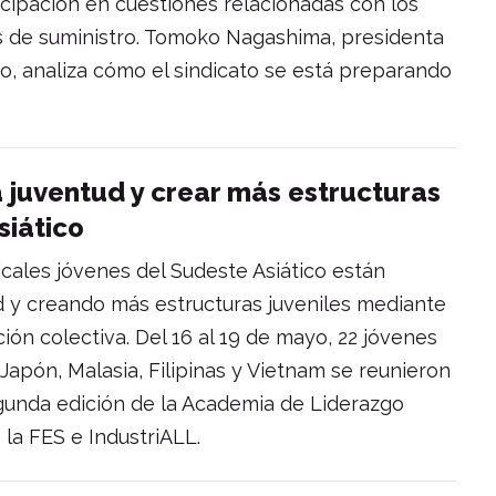
icipación en cuestiones relacionadas con los
 de suministro. Tomoko Nagashima, presidenta
, analiza cómo el sindicato se está preparando
a juventud y crear más estructuras
siático
icales jóvenes del Sudeste Asiático están
d y creando más estructuras juveniles mediante
cción colectiva. Del 16 al 19 de mayo, 22 jóvenes
Japón, Malasia, Filipinas y Vietnam se reunieron
egunda edición de la Academia de Liderazgo
 la FES e IndustriALL.