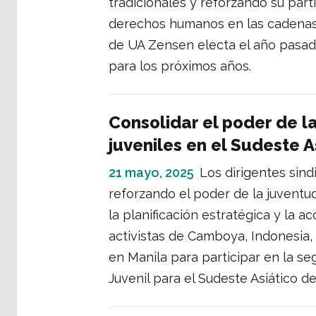
tradicionales y reforzando su part
derechos humanos en las cadenas
de UA Zensen electa el año pasado
para los próximos años.
Consolidar el poder de l
juveniles en el Sudeste A
21 mayo, 2025
Los dirigentes sind
reforzando el poder de la juventu
la planificación estratégica y la a
activistas de Camboya, Indonesia, 
en Manila para participar en la s
Juvenil para el Sudeste Asiático de