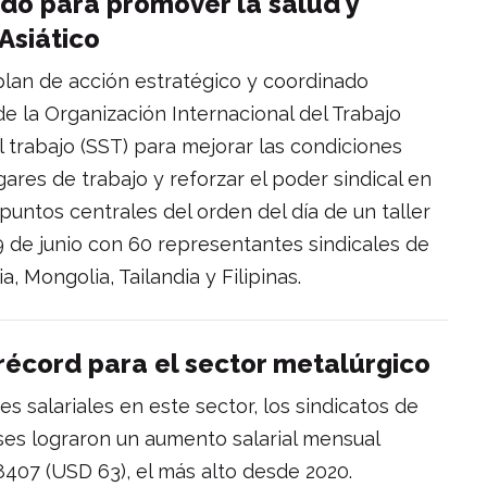
ido para promover la salud y
Asiático
 plan de acción estratégico y coordinado
e la Organización Internacional del Trabajo
l trabajo (SST) para mejorar las condiciones
gares de trabajo y reforzar el poder sindical en
 puntos centrales del orden del día de un taller
9 de junio con 60 representantes sindicales de
, Mongolia, Tailandia y Filipinas.
récord para el sector metalúrgico
es salariales en este sector, los sindicatos de
ses lograron un aumento salarial mensual
407 (USD 63), el más alto desde 2020.