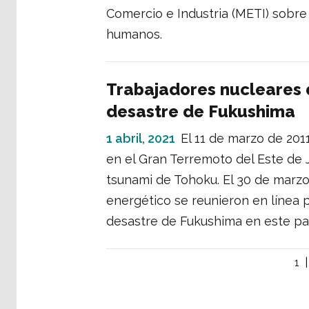
Comercio e Industria (METI) sobre
humanos.
Trabajadores nucleares
desastre de Fukushima
1 abril, 2021
El 11 de marzo de 20
en el Gran Terremoto del Este de 
tsunami de Tohoku. El 30 de marzo,
energético se reunieron en línea 
desastre de Fukushima en este paí
1