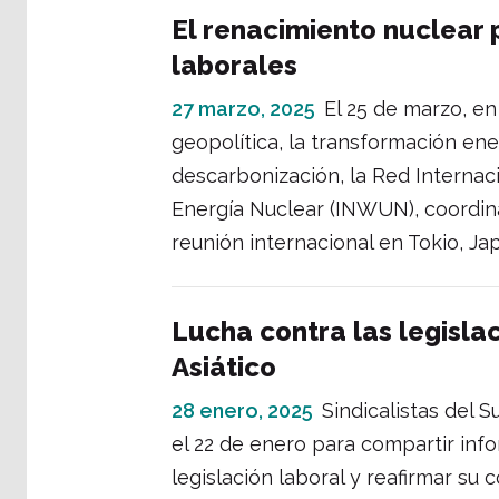
El renacimiento nuclear
laborales
27 marzo, 2025
El 25 de marzo, en
geopolítica, la transformación ener
descarbonización, la Red Internac
Energía Nuclear (INWUN), coordina
reunión internacional en Tokio, Ja
Lucha contra las legisla
Asiático
28 enero, 2025
Sindicalistas del 
el 22 de enero para compartir inf
legislación laboral y reafirmar su 