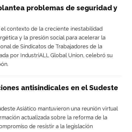
 plantea problemas de seguridad y
 el contexto de la creciente inestabilidad
gética y la presión social para acelerar la
ional de Sindicatos de Trabajadores de la
da por IndustriALL Global Union, celebró su
pón.
ciones antisindicales en el Sudeste
Sudeste Asiático mantuvieron una reunión virtual
ormación actualizada sobre la reforma de la
compromiso de resistir a la legislación