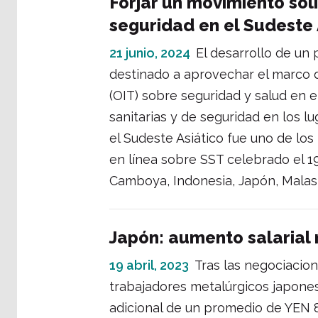
Forjar un movimiento sól
seguridad en el Sudeste 
21 junio, 2024
El desarrollo de un
destinado a aprovechar el marco d
(OIT) sobre seguridad y salud en e
sanitarias y de seguridad en los lu
el Sudeste Asiático fue uno de los
en línea sobre SST celebrado el 1
Camboya, Indonesia, Japón, Malasia
Japón: aumento salarial 
19 abril, 2023
Tras las negociacion
trabajadores metalúrgicos japone
adicional de un promedio de YEN 8