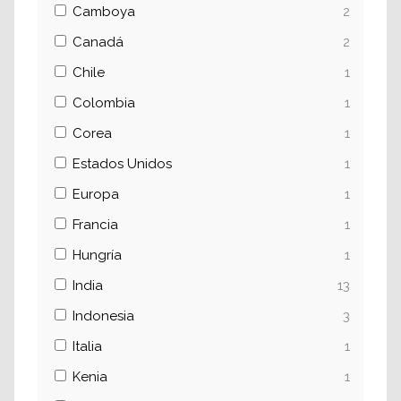
Camboya
2
Canadá
2
Chile
1
Colombia
1
Corea
1
Estados Unidos
1
Europa
1
Francia
1
Hungría
1
India
13
Indonesia
3
Italia
1
Kenia
1