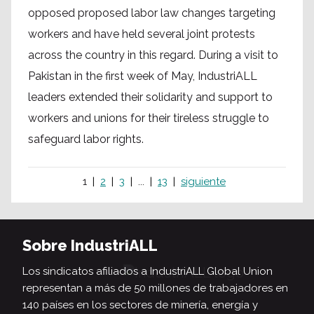
opposed proposed labor law changes targeting
workers and have held several joint protests
across the country in this regard. During a visit to
Pakistan in the first week of May, IndustriALL
leaders extended their solidarity and support to
workers and unions for their tireless struggle to
safeguard labor rights.
1
2
3
...
13
siguiente
Sobre IndustriALL
Los sindicatos afiliados a IndustriALL Global Union
representan a más de 50 millones de trabajadores en
140 países en los sectores de minería, energía y