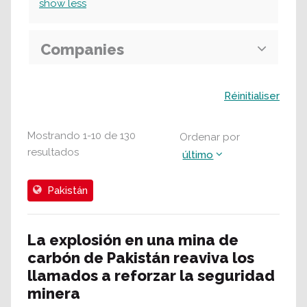
show
less
Companies
Buscar
Réinitialiser
Mostrando
1
-
10
de
130
Ordenar por
resultados
último
Pakistán
La explosión en una mina de
carbón de Pakistán reaviva los
llamados a reforzar la seguridad
minera