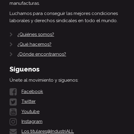
manufacturas.
Luchamos para conseguir las mejores condiciones
laborales y derechos sindicales en todo el mundo.
¿Quiénes somos?
¿Qué hacemos?
¿Dónde encontrarnos?
Síguenos
Únete al movimiento y síguenos:
Facebook
Twitter
Youtube
Instagram
Los titulares@IndustriALL