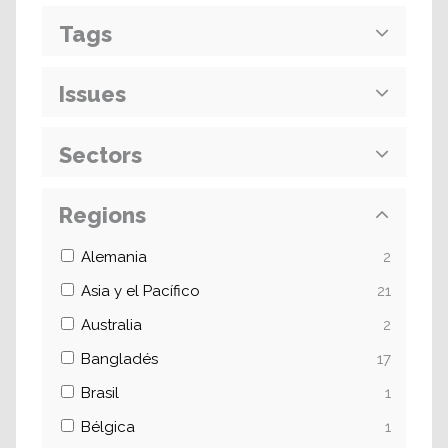
Tags
Issues
Sectors
Regions
Alemania
2
Asia y el Pacífico
21
Australia
2
Bangladés
17
Brasil
1
Bélgica
1