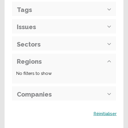
Tags
Issues
Sectors
Regions
No filters to show
Companies
Buscar
Réinitialiser