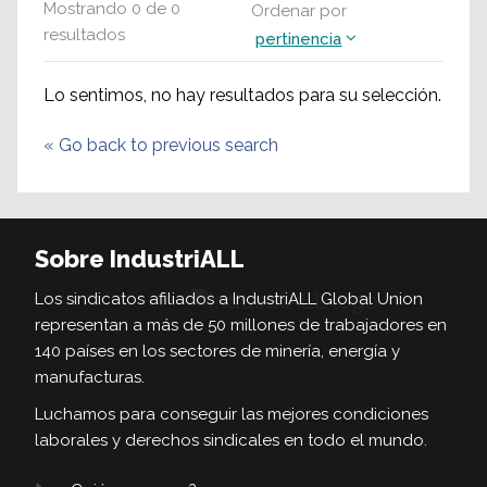
Mostrando
0
de
0
Ordenar por
resultados
pertinencia
Lo sentimos, no hay resultados para su selección.
«
Go back to previous search
Sobre IndustriALL
Los sindicatos afiliados a IndustriALL Global Union
representan a más de 50 millones de trabajadores en
140 países en los sectores de minería, energía y
manufacturas.
Luchamos para conseguir las mejores condiciones
laborales y derechos sindicales en todo el mundo.