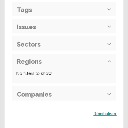
Tags
Issues
Sectors
Regions
No filters to show
Companies
Buscar
Réinitialiser