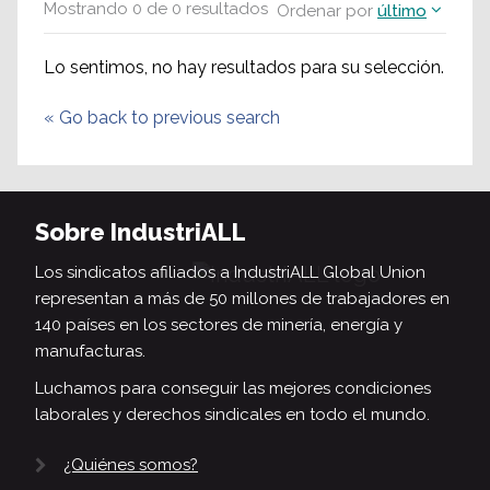
Mostrando
0
de
0
resultados
Ordenar por
último
Lo sentimos, no hay resultados para su selección.
«
Go back to previous search
Sobre IndustriALL
Los sindicatos afiliados a IndustriALL Global Union
representan a más de 50 millones de trabajadores en
140 países en los sectores de minería, energía y
manufacturas.
Luchamos para conseguir las mejores condiciones
laborales y derechos sindicales en todo el mundo.
¿Quiénes somos?