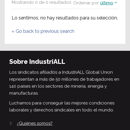
Mostrando
0
de
0
resultados
Ordenar por
último
Lo sentimos, no hay resultados para su selección.
«
Go back to previous search
Sobre IndustriALL
Los sindicatos afiliados a IndustriALL Global Union
representan a más de 50 millones de trabajadores en
140 países en los sectores de minería, energía y
manufacturas.
Luchamos para conseguir las mejores condiciones
laborales y derechos sindicales en todo el mundo.
¿Quiénes somos?