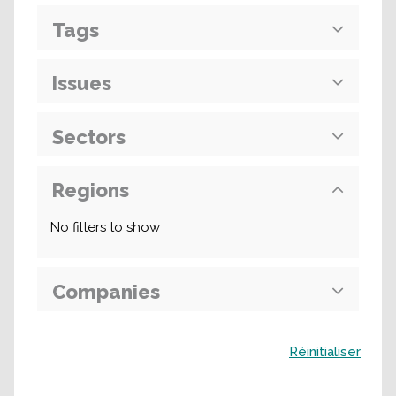
Tags
Issues
Sectors
Regions
No filters to show
Companies
Buscar
Réinitialiser