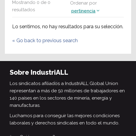
Mostrando
0
de
0
Ordenar por
resultados
pertinencia
Lo sentimos, no hay resultados para su selección.
«
Go back to previous search
Sobre IndustriALL
Los sindicatos afiliados a IndustriALL Global Union
representan a más de 50 millones de trabajadores en
140 países en los sectores de minería, energía y
manufacturas.
Luchamos para conseguir las mejores condiciones
laborales y derechos sindicales en todo el mundo.