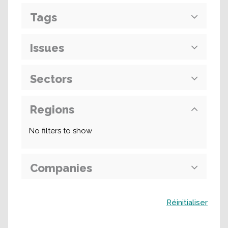
Tags
Issues
Sectors
Regions
No filters to show
Companies
Buscar
Réinitialiser