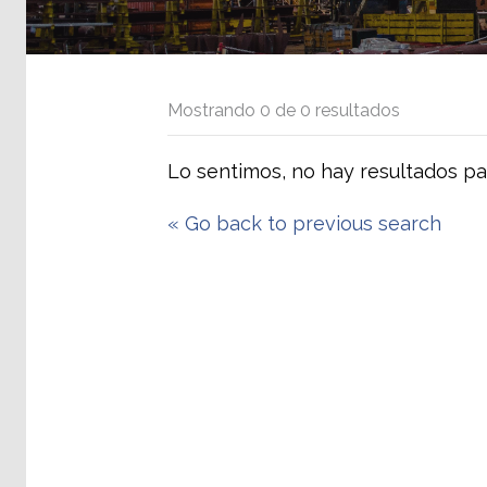
Mostrando
0
de
0
resultados
Lo sentimos, no hay resultados pa
«
Go back to previous search