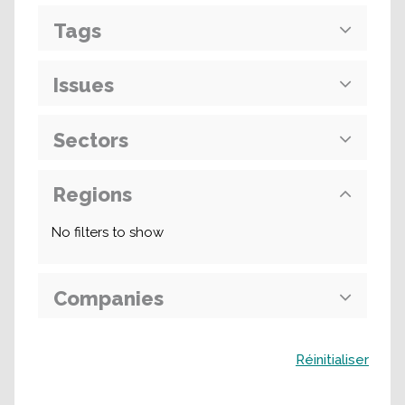
Tags
Issues
Sectors
Regions
No filters to show
Companies
Buscar
Réinitialiser