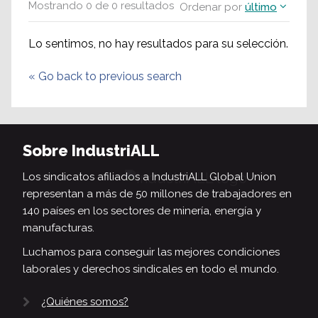
Mostrando
0
de
0
resultados
Ordenar por
último
Lo sentimos, no hay resultados para su selección.
«
Go back to previous search
Sobre IndustriALL
Los sindicatos afiliados a IndustriALL Global Union
representan a más de 50 millones de trabajadores en
140 países en los sectores de minería, energía y
manufacturas.
Luchamos para conseguir las mejores condiciones
laborales y derechos sindicales en todo el mundo.
¿Quiénes somos?