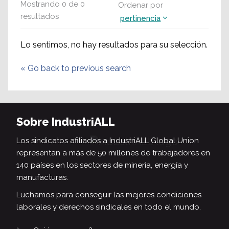
Mostrando
0
de
0
Ordenar por
resultados
pertinencia
Lo sentimos, no hay resultados para su selección.
«
Go back to previous search
Sobre IndustriALL
Los sindicatos afiliados a IndustriALL Global Union
representan a más de 50 millones de trabajadores en
140 países en los sectores de minería, energía y
manufacturas.
Luchamos para conseguir las mejores condiciones
laborales y derechos sindicales en todo el mundo.