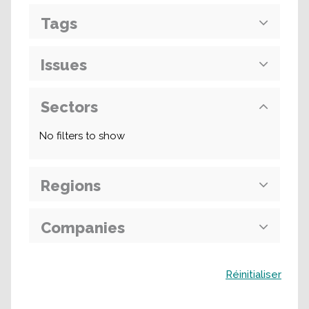
Tags
Issues
Sectors
No filters to show
Regions
Companies
Buscar
Réinitialiser