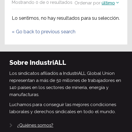
Mostrando
0
de
0
resultados
Ordenar por
último
Lo sentimos, no hay resultados para su selección.
«
Go back to previous search
Sobre IndustriALL
Los sindicatos afiliados a IndustriALL Global Union
representan a más de 50 millones de trabajadores en
140 países en los sectores de minería, energía y
manufacturas.
Luchamos para conseguir las mejores condiciones
laborales y derechos sindicales en todo el mundo.
¿Quiénes somos?