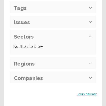
Tags
Issues
Sectors
No filters to show
Regions
Companies
Buscar
Réinitialiser