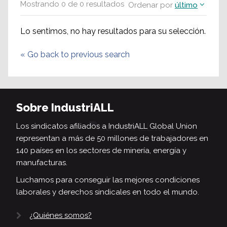
Mostrando
0
de
0
resultados
Ordenar por
último
Lo sentimos, no hay resultados para su selección.
«
Go back to previous search
Sobre IndustriALL
Los sindicatos afiliados a IndustriALL Global Union
representan a más de 50 millones de trabajadores en
140 países en los sectores de minería, energía y
manufacturas.
Luchamos para conseguir las mejores condiciones
laborales y derechos sindicales en todo el mundo.
¿Quiénes somos?