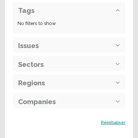
Tags
No filters to show
Issues
Sectors
Regions
Companies
Buscar
Réinitialiser