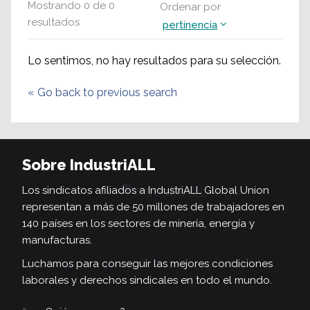
Mostrando
0
de
0
Ordenar por
resultados
pertinencia
Lo sentimos, no hay resultados para su selección.
«
Go back to previous search
Sobre IndustriALL
Los sindicatos afiliados a IndustriALL Global Union
representan a más de 50 millones de trabajadores en
140 países en los sectores de minería, energía y
manufacturas.
Luchamos para conseguir las mejores condiciones
laborales y derechos sindicales en todo el mundo.