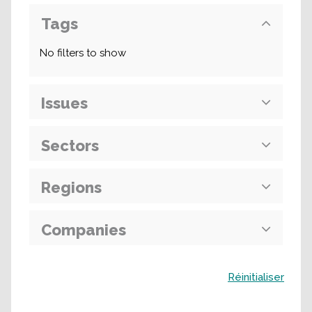
Tags
No filters to show
Issues
Sectors
Regions
Companies
Buscar
Réinitialiser